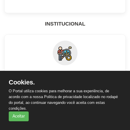
INSTITUCIONAL
ESTRUTURA ORGANIZACIONAL / COMPETÊNCIA
Cookies.
O Portal utiliza cookies para melhorar a sua experiência, de
acordo com a nossa Politica de privacidade localizado no rodapé
do portal, ao continuar navegando você aceita com estas
condições.
Aceitar