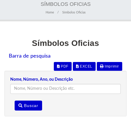
SÍMBOLOS OFICIAS
Home
Símbolos Oficias
Símbolos Oficias
Barra de pesquisa
PDF
EXCEL
Imprimir
Nome, Número, Ano, ou Descrição
Buscar