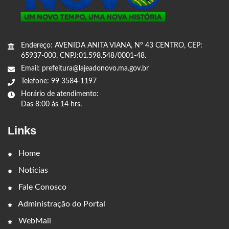
Endereço: AVENIDA ANITA VIANA, Nº 43 CENTRO, CEP:
65937-000, CNPJ:01.598.548/0001-48.
Email: prefeitura@lajeadonovo.ma.gov.br
Telefone: 99 3584-1197
Horário de atendimento:
Das 8:00 às 14 hrs.
Links
Home
Notícias
Fale Conosco
Administração do Portal
WebMail