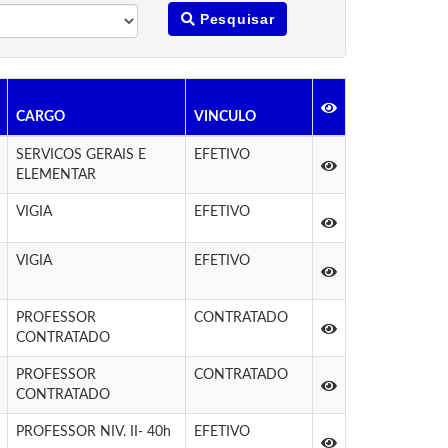
Pesquisar
CARGO
VINCULO
SERVICOS GERAIS E
EFETIVO
ELEMENTAR
VIGIA
EFETIVO
VIGIA
EFETIVO
PROFESSOR
CONTRATADO
CONTRATADO
PROFESSOR
CONTRATADO
CONTRATADO
PROFESSOR NIV. II- 40h
EFETIVO