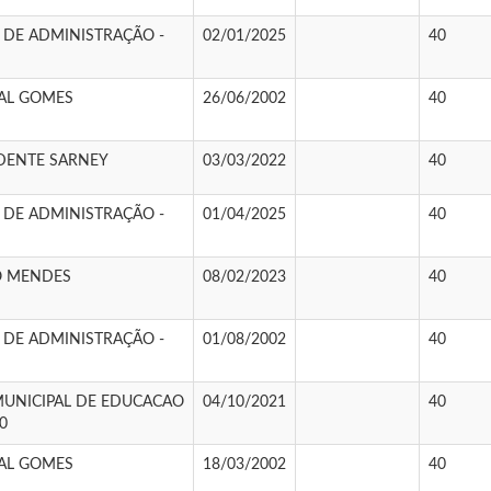
 DE ADMINISTRAÇÃO -
02/01/2025
40
VAL GOMES
26/06/2002
40
IDENTE SARNEY
03/03/2022
40
 DE ADMINISTRAÇÃO -
01/04/2025
40
O MENDES
08/02/2023
40
 DE ADMINISTRAÇÃO -
01/08/2002
40
UNICIPAL DE EDUCACAO
04/10/2021
40
00
VAL GOMES
18/03/2002
40