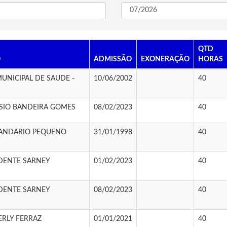
QTD
O
ADMISSÃO
EXONERAÇÃO
HORAS
UNICIPAL DE SAUDE -
10/06/2002
40
SIO BANDEIRA GOMES
08/02/2023
40
ANDARIO PEQUENO
31/01/1998
40
IDENTE SARNEY
01/02/2023
40
IDENTE SARNEY
08/02/2023
40
ERLY FERRAZ
01/01/2021
40