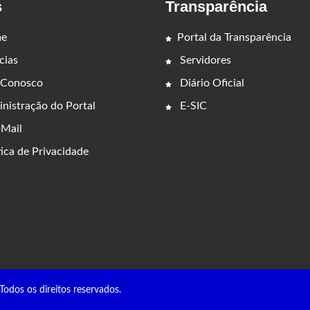
s
Transparência
e
Portal da Transparência
cias
Servidores
 Conosco
Diário Oficial
nistração do Portal
E-SIC
Mail
ica de Privacidade
s os direitos reservados.