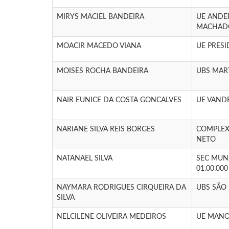
MIRYS MACIEL BANDEIRA
UE ANDE
MACHAD
MOACIR MACEDO VIANA
UE PRES
MOISES ROCHA BANDEIRA
UBS MAR
NAIR EUNICE DA COSTA GONCALVES
UE VAND
NARIANE SILVA REIS BORGES
COMPLEX
NETO
NATANAEL SILVA
SEC MUN
01.00.000
NAYMARA RODRIGUES CIRQUEIRA DA
UBS SÃO
SILVA
NELCILENE OLIVEIRA MEDEIROS
UE MANOE