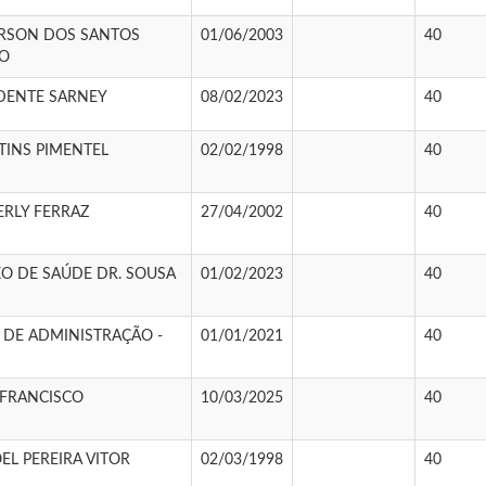
RSON DOS SANTOS
01/06/2003
40
O
IDENTE SARNEY
08/02/2023
40
TINS PIMENTEL
02/02/1998
40
ERLY FERRAZ
27/04/2002
40
O DE SAÚDE DR. SOUSA
01/02/2023
40
 DE ADMINISTRAÇÃO -
01/01/2021
40
 FRANCISCO
10/03/2025
40
L PEREIRA VITOR
02/03/1998
40