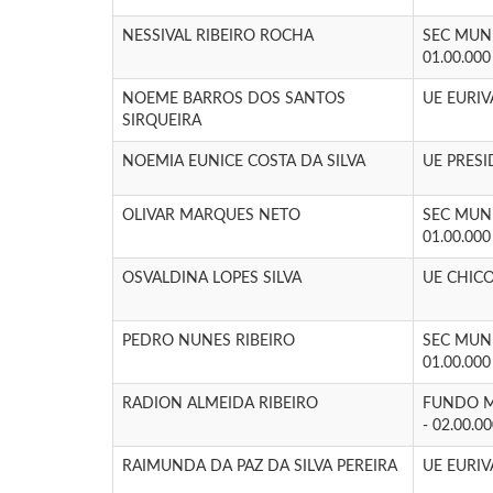
NESSIVAL RIBEIRO ROCHA
SEC MUN
01.00.000
NOEME BARROS DOS SANTOS
UE EURI
SIRQUEIRA
NOEMIA EUNICE COSTA DA SILVA
UE PRES
OLIVAR MARQUES NETO
SEC MUN
01.00.000
OSVALDINA LOPES SILVA
UE CHIC
PEDRO NUNES RIBEIRO
SEC MUN
01.00.000
RADION ALMEIDA RIBEIRO
FUNDO M
- 02.00.0
RAIMUNDA DA PAZ DA SILVA PEREIRA
UE EURI