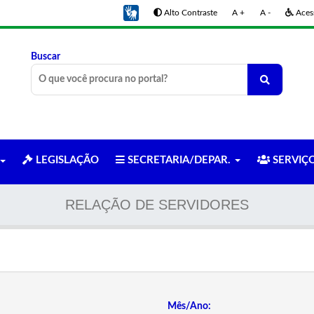
Alto Contraste
A +
A -
Acess
Buscar
LEGISLAÇÃO
SECRETARIA/DEPAR.
SERVIÇ
RELAÇÃO DE SERVIDORES
Mês/Ano: