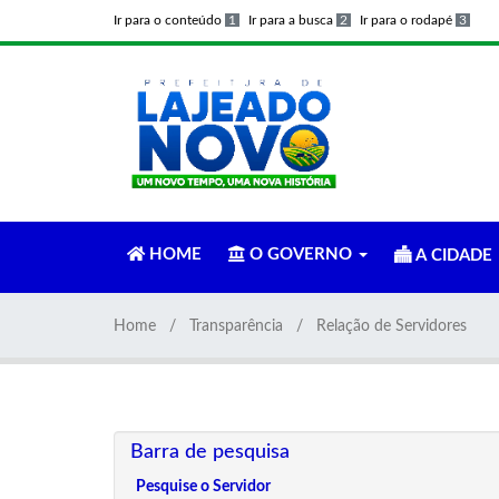
Ir para o conteúdo
1
Ir para a busca
2
Ir para o rodapé
3
HOME
O GOVERNO
A CIDADE
Home
Transparência
Relação de Servidores
Barra de pesquisa
Pesquise o Servidor