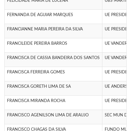
FELICIDADE MARIA DE LUCENA
UBS MARTIN
FERNANDA DE AGUIAR MARQUES
UE PRESIDEN
FRANCIANNE MARIA PEREIRA DA SILVA
UE PRESIDEN
FRANCILEIDE PEREIRA BARROS
UE VANDERLY
FRANCISCA DE CASSIA BANDEIRA DOS SANTOS
UE VANDERLY
FRANCISCA FERREIRA GOMES
UE PRESIDEN
FRANCISCA GORETH LIMA DE SA
UE ANDERSO
FRANCISCA MIRANDA ROCHA
UE PRESIDEN
FRANCISCO AGENILSON LIMA DE ARAUJO
SEC MUN DE 
FRANCISCO CHAGAS DA SILVA
FUNDO MUNIC