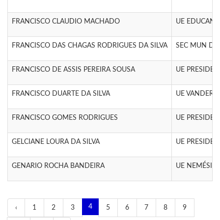
FRANCISCO CLAUDIO MACHADO
UE EDUCAND
FRANCISCO DAS CHAGAS RODRIGUES DA SILVA
SEC MUN DE 
FRANCISCO DE ASSIS PEREIRA SOUSA
UE PRESIDEN
FRANCISCO DUARTE DA SILVA
UE VANDERLY
FRANCISCO GOMES RODRIGUES
UE PRESIDEN
GELCIANE LOURA DA SILVA
UE PRESIDEN
GENARIO ROCHA BANDEIRA
UE NEMÉSIO
4
‹
1
2
3
5
6
7
8
9