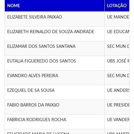
NOME
LOTAÇÃO
ELIZABETE SILVEIRA PAIXAO
UE MANOEL P
ELIZABETH REINALDO DE SOUZA ANDRADE
UE EDUCAND
ELIZAMAR DOS SANTOS SANTANA
SEC MUN DE 
EUTALIA FIGUEREDO DOS SANTOS
UBS JOSÉ RO
EVANDRO ALVES PEREIRA
SEC MUN DE 
EZEQUIEL DE SA SOUSA
UE ANDERSO
FABIO BARROS DA PAIXãO
UE PRESIDEN
FABRICIA RODRIGUES ROCHA
UE VANDERLY