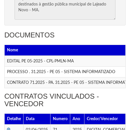
DOCUMENTOS
Nome
EDITAL PE 05-2025 - CPL-PMLN-MA
PROCESSO . 31.2025 - PE 05 - SISTEMA INFORMATIZADO
CONTRATO 71.2025 - PA. 31.2025 - PE 05 - SISTEMA INFORMAT
CONTRATOS VINCULADOS -
VENCEDOR
Detalhe
Data
Numero
Ano
Credor/Vencedor
02/06/2025
71
2025
DIGITAL COMERCIAL E