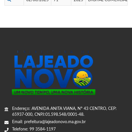
Endereço: AVENIDA ANITA VIANA, Nº 43 CENTRO, CEP:
65937-000, CNPJ:01.598.548/0001-48.
Email: prefeitura@lajeadonovo.ma.gov.br
Telefone: 99 3584-1197