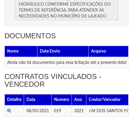
DOCUMENTOS
Nome
Data Envio
Arquivo
Ainda não há documentos para essa licitação até a presente data!
CONTRATOS VINCULADOS -
VENCEDOR
Detalhe
Data
Numero
Ano
Credor/Vencedor
08/03/2021
019
2021
J.M DOS SANTOS FO